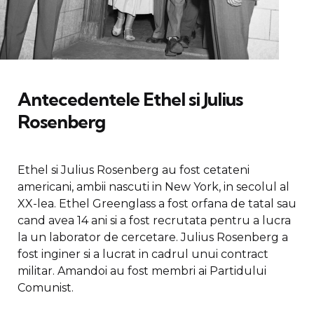
Antecedentele Ethel si Julius
Rosenberg
Ethel si Julius Rosenberg au fost cetateni
americani, ambii nascuti in New York, in secolul al
XX-lea. Ethel Greenglass a fost orfana de tatal sau
cand avea 14 ani si a fost recrutata pentru a lucra
la un laborator de cercetare. Julius Rosenberg a
fost inginer si a lucrat in cadrul unui contract
militar. Amandoi au fost membri ai Partidului
Comunist.