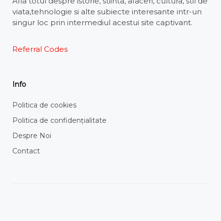
Afla totul despre istorie, stiinta, afaceri, cultura, stil de
viata,tehnologie si alte subiecte interesante intr-un
singur loc prin intermediul acestui site captivant.
Referral Codes
Info
Politica de cookies
Politica de confidențialitate
Despre Noi
Contact