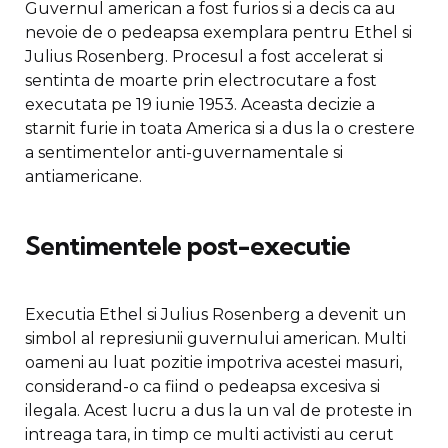
Guvernul american a fost furios si a decis ca au
nevoie de o pedeapsa exemplara pentru Ethel si
Julius Rosenberg. Procesul a fost accelerat si
sentinta de moarte prin electrocutare a fost
executata pe 19 iunie 1953. Aceasta decizie a
starnit furie in toata America si a dus la o crestere
a sentimentelor anti-guvernamentale si
antiamericane.
Sentimentele post-executie
Executia Ethel si Julius Rosenberg a devenit un
simbol al represiunii guvernului american. Multi
oameni au luat pozitie impotriva acestei masuri,
considerand-o ca fiind o pedeapsa excesiva si
ilegala. Acest lucru a dus la un val de proteste in
intreaga tara, in timp ce multi activisti au cerut