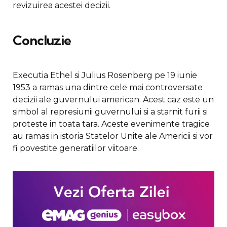
revizuirea acestei decizii.
Concluzie
Executia Ethel si Julius Rosenberg pe 19 iunie
1953 a ramas una dintre cele mai controversate
decizii ale guvernului american. Acest caz este un
simbol al represiunii guvernului si a starnit furii si
proteste in toata tara. Aceste evenimente tragice
au ramas in istoria Statelor Unite ale Americii si vor
fi povestite generatiilor viitoare.