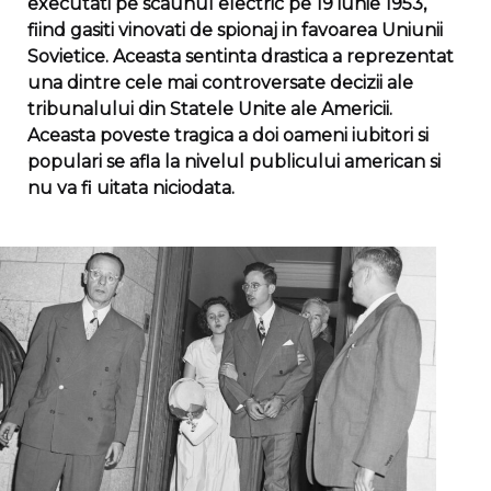
executati pe scaunul electric pe 19 iunie 1953,
fiind gasiti vinovati de spionaj in favoarea Uniunii
Sovietice. Aceasta sentinta drastica a reprezentat
una dintre cele mai controversate decizii ale
tribunalului din Statele Unite ale Americii.
Aceasta poveste tragica a doi oameni iubitori si
populari se afla la nivelul publicului american si
nu va fi uitata niciodata.