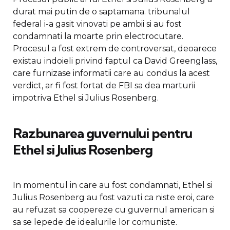
durat mai putin de o saptamana. tribunalul
federal i-a gasit vinovati pe ambii si au fost
condamnati la moarte prin electrocutare.
Procesul a fost extrem de controversat, deoarece
existau indoieli privind faptul ca David Greenglass,
care furnizase informatii care au condus la acest
verdict, ar fi fost fortat de FBI sa dea marturii
impotriva Ethel si Julius Rosenberg.
Razbunarea guvernului pentru
Ethel si Julius Rosenberg
In momentul in care au fost condamnati, Ethel si
Julius Rosenberg au fost vazuti ca niste eroi, care
au refuzat sa coopereze cu guvernul american si
sa se lepede de idealurile lor comuniste.