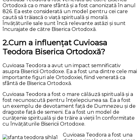
Ortodoxă ca o mare sfântă și a fost canonizată în anul
826. Ea este considerată un model pentru cei care
caută să trăiască o viață spirituală și morală.
Învățăturile sale sunt încă relevante astăzi și sunt
încurajate de către Biserica Ortodoxă.
2.Cum a influențat Cuvioasa
Teodora Biserica Ortodoxă?
Cuvioasa Teodora a avut un impact semnificativ
asupra Bisericii Ortodoxe. Ea a fost una dintre cele mai
importante figuri ale Ortodoxiei, fiind venerată ca
sfântă de Biserica Ortodoxă.
Cuvioasa Teodora a fost o mare călăuză spirituală și a
fost recunoscută pentru înțelepciunea sa. Ea a fost
un exemplu de devotament față de Dumnezeu și de
dragoste față de semeni. Ea a fost un model de
curățenie spirituală și de trăire a vieții în conformitate
cu învățăturile Bisericii Ortodoxe.
Cuvioasa Teodora a fost una