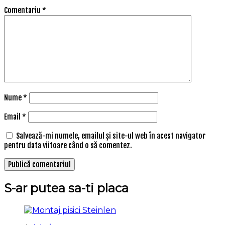
Comentariu
*
Nume
*
Email
*
Salvează-mi numele, emailul și site-ul web în acest navigator
pentru data viitoare când o să comentez.
S-ar putea sa-ti placa