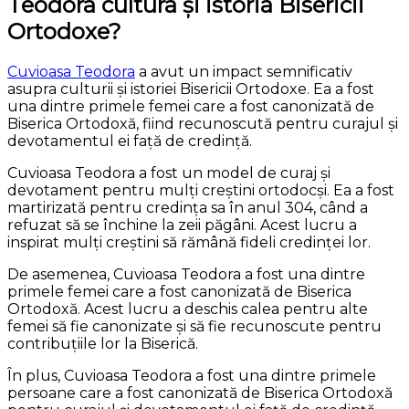
Teodora cultura și istoria Bisericii
Ortodoxe?
Cuvioasa Teodora
a avut un impact semnificativ
asupra culturii și istoriei Bisericii Ortodoxe. Ea a fost
una dintre primele femei care a fost canonizată de
Biserica Ortodoxă, fiind recunoscută pentru curajul și
devotamentul ei față de credință.
Cuvioasa Teodora a fost un model de curaj și
devotament pentru mulți creștini ortodocși. Ea a fost
martirizată pentru credința sa în anul 304, când a
refuzat să se închine la zeii păgâni. Acest lucru a
inspirat mulți creștini să rămână fideli credinței lor.
De asemenea, Cuvioasa Teodora a fost una dintre
primele femei care a fost canonizată de Biserica
Ortodoxă. Acest lucru a deschis calea pentru alte
femei să fie canonizate și să fie recunoscute pentru
contribuțiile lor la Biserică.
În plus, Cuvioasa Teodora a fost una dintre primele
persoane care a fost canonizată de Biserica Ortodoxă