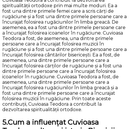
Cuvioasa Teodora a contribuit la dezvoltarea
spiritualității ortodoxe prin mai multe moduri. Ea a
fost una dintre primele femei care a scris cărți de
rugăciune și a fost una dintre primele persoane care a
încurajat folosirea rugăciunilor în limba greacă. De
asemenea, ea a fost una dintre primele persoane care
a încurajat folosirea icoanelor în rugăciune. Cuvioasa
Teodora a fost, de asemenea, una dintre primele
persoane care a încurajat folosirea muzicii în
rugăciune și a fost una dintre primele persoane care a
încurajat folosirea cântărilor bisericești. Ea a fost, de
asemenea, una dintre primele persoane care a
încurajat folosirea cărților de rugăciune și a fost una
dintre primele persoane care a încurajat folosirea
icoanelor în rugăciune. Cuvioasa Teodora a fost, de
asemenea, una dintre primele persoane care a
încurajat folosirea rugăciunilor în limba greacă și a
fost una dintre primele persoane care a încurajat
folosirea muzicii în rugăciune. Prin toate aceste
contribuții, Cuvioasa Teodora a contribuit la
dezvoltarea spiritualității ortodoxe.
5.Cum a influențat Cuvioasa