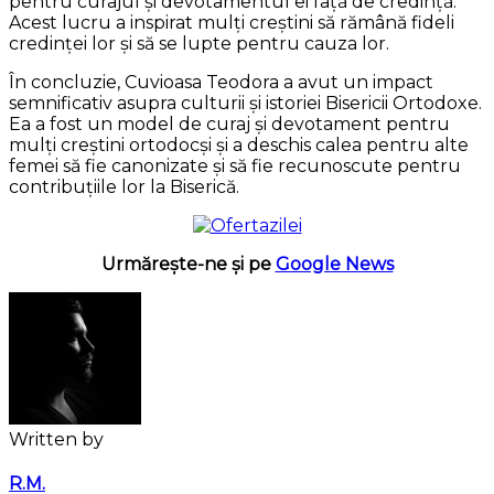
pentru curajul și devotamentul ei față de credință.
Acest lucru a inspirat mulți creștini să rămână fideli
credinței lor și să se lupte pentru cauza lor.
În concluzie, Cuvioasa Teodora a avut un impact
semnificativ asupra culturii și istoriei Bisericii Ortodoxe.
Ea a fost un model de curaj și devotament pentru
mulți creștini ortodocși și a deschis calea pentru alte
femei să fie canonizate și să fie recunoscute pentru
contribuțiile lor la Biserică.
Urmărește-ne și pe
Google News
Written by
R.M.