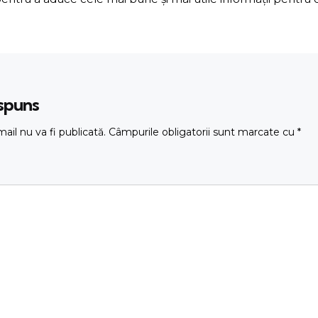
ăspuns
ail nu va fi publicată.
Câmpurile obligatorii sunt marcate cu
*