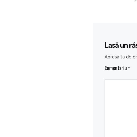
Lasă un r
Adresa ta de em
Comentariu
*