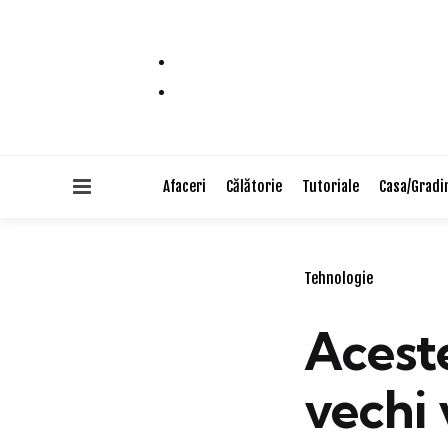
Menu
Afaceri
Călătorie
Tutoriale
Casa/Gradi
Categories
Tehnologie
Acest
vechi 