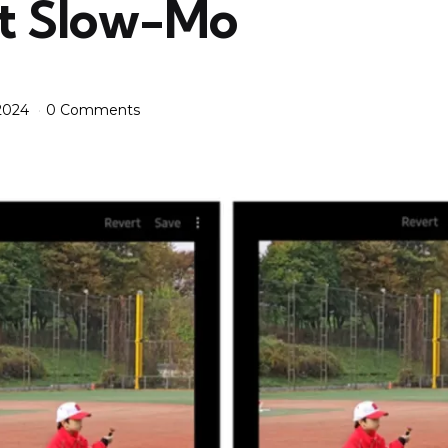
nt Slow-Mo
 2024
0 Comments