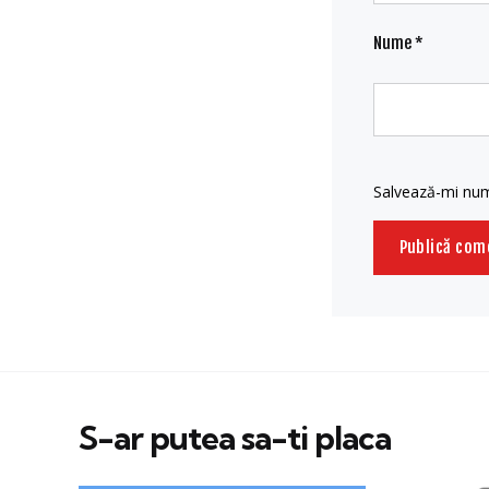
Nume
*
Salvează-mi nume
S-ar putea sa-ti placa