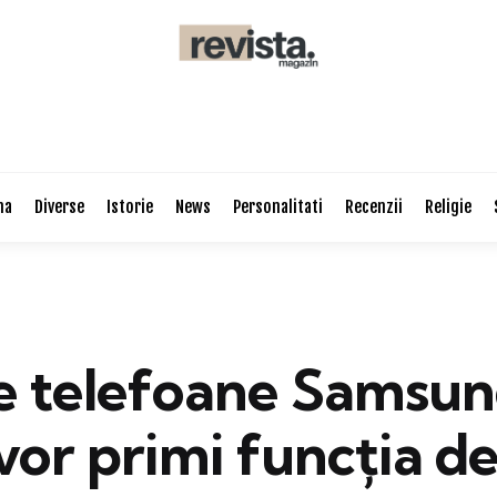
na
Diverse
Istorie
News
Personalitati
Recenzii
Religie
e telefoane Samsun
vor primi funcția d