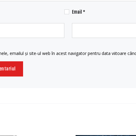
Email
*
le, emailul și site-ul web în acest navigator pentru data viitoare câ