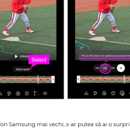
fon Samsung mai vechi, s-ar putea să ai o surpri