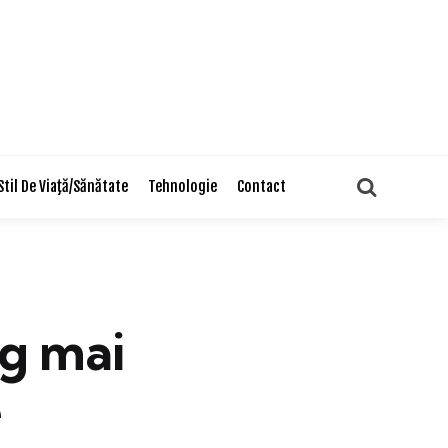
Search
Stil De Viaţă/Sănătate
Tehnologie
Contact
g mai
e