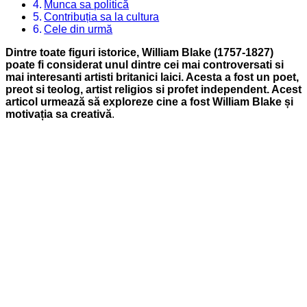
Munca sa politică
Contribuția sa la cultura
Cele din urmă
Dintre toate figuri istorice, William Blake (1757-1827)
poate fi considerat unul dintre cei mai controversati si
mai interesanti artisti britanici laici. Acesta a fost un poet,
preot si teolog, artist religios si profet independent. Acest
articol urmează să exploreze cine a fost William Blake și
motivația sa creativă
.