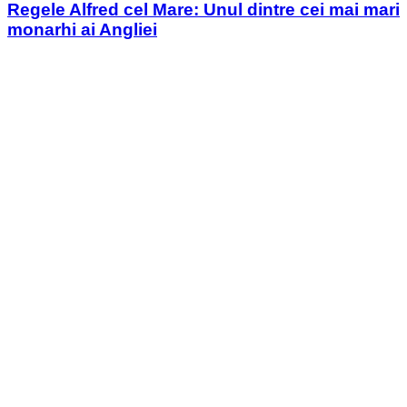
Regele Alfred cel Mare: Unul dintre cei mai mari
monarhi ai Angliei