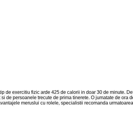
t tip de exercitiu fizic arde 425 de calorii in doar 30 de minute
cat si de persoanele trecute de prima tinerete. O jumatate de ora d
 avantajele meruslui cu rolele, specialistii recomanda urmatoarea 