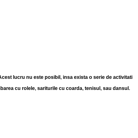
est lucru nu este posibil, insa exista o serie de activitati
area cu rolele, sariturile cu coarda, tenisul, sau dansul.