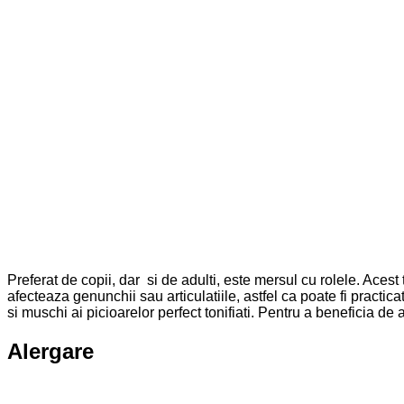
Preferat de copii, dar si de adulti, este mersul cu rolele. Aces
afecteaza genunchii sau articulatiile, astfel ca poate fi practi
si muschi ai picioarelor perfect tonifiati. Pentru a beneficia de
Alergare