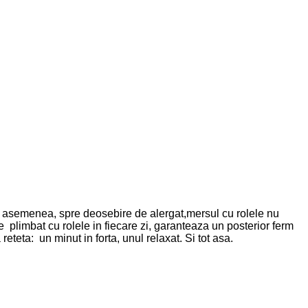
. De asemenea, spre deosebire de alergat,mersul cu rolele nu
e plimbat cu rolele in fiecare zi, garanteaza un posterior ferm
reteta: un minut in forta, unul relaxat. Si tot asa.