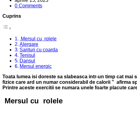
aprilie 15, 2023
0 Comments
Cuprins
Mersul cu rolele
Alergare
Sarituri cu coarda
Tenisul
Dansul
Mersul energic
Toata lumea isi doreste sa slabeasca intr-un timp cat mai sc
fizice care ard un numar considerabil de calorii ” afirma sp
Printre aceste exercitii se numara unele foarte placute car
Mersul cu rolele