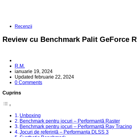
Categories
Recenzii
Review cu Benchmark Palit GeForce RT
Posted
R.M.
by
ianuarie 19, 2024
Updated
februarie 22, 2024
0 Comments
Cuprins
Unboxing
Benchmark pentru jocuri – Performanță Raster
Benchmark pentru jocuri – Performanță Ray Tracing
Jocuri de referință – Performanța DLSS 3