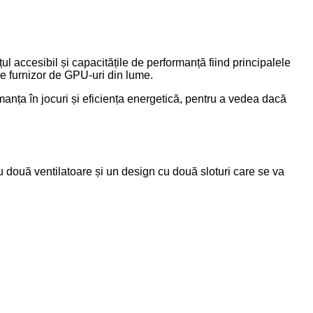
 accesibil și capacitățile de performanță fiind principalele
e furnizor de GPU-uri din lume.
nța în jocuri și eficiența energetică, pentru a vedea dacă
 două ventilatoare și un design cu două sloturi care se va