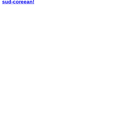
sud-coreean!