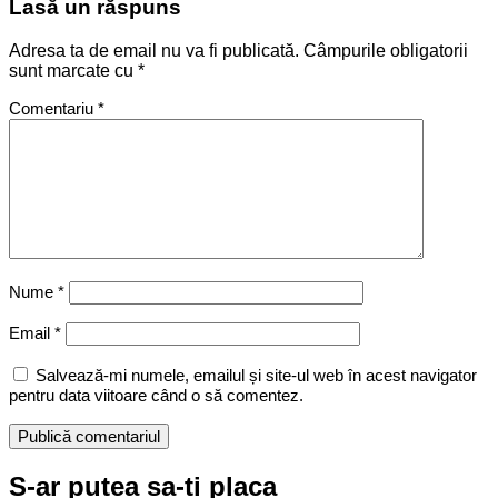
Lasă un răspuns
Adresa ta de email nu va fi publicată.
Câmpurile obligatorii
sunt marcate cu
*
Comentariu
*
Nume
*
Email
*
Salvează-mi numele, emailul și site-ul web în acest navigator
pentru data viitoare când o să comentez.
S-ar putea sa-ti placa