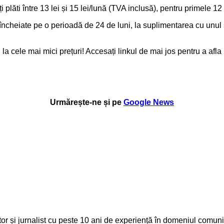
plăti între 13 lei și 15 lei/lună (TVA inclusă), pentru primele 12 
încheiate pe o perioadă de 24 de luni, la suplimentarea cu unul s
la cele mai mici prețuri! Accesați linkul de mai jos pentru a afla
Urmărește-ne și pe
Google News
 și jurnalist cu peste 10 ani de experiență în domeniul comunică