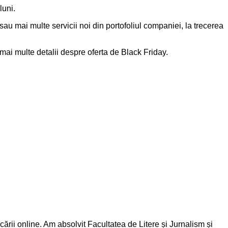
luni.
au mai multe servicii noi din portofoliul companiei, la trecerea
 mai multe detalii despre oferta de Black Friday.
rii online. Am absolvit Facultatea de Litere și Jurnalism și