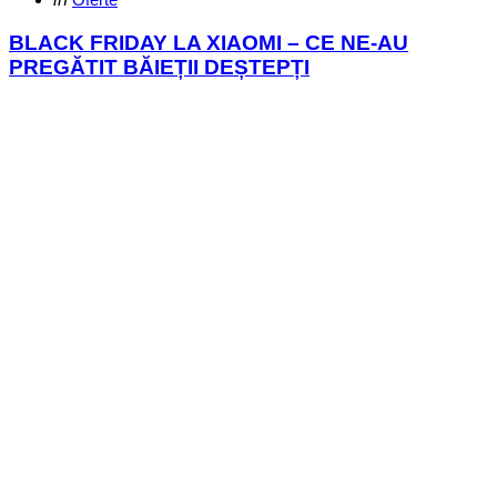
in
BLACK FRIDAY LA XIAOMI – CE NE-AU
PREGĂTIT BĂIEȚII DEȘTEPȚI