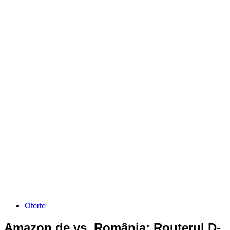
Categories
Oferte
Amazon.de vs. România: Routerul D-