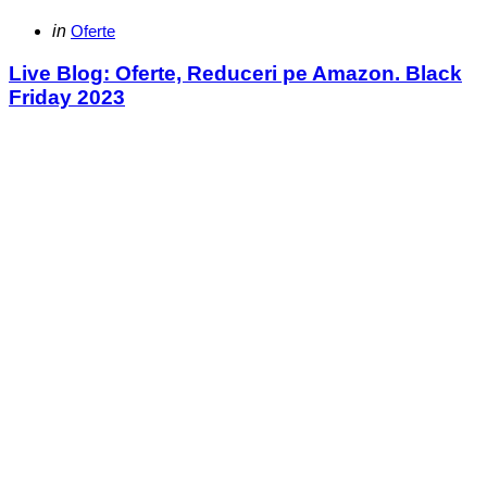
Categories
Posted
in
Oferte
in
Live Blog: Oferte, Reduceri pe Amazon. Black
Friday 2023