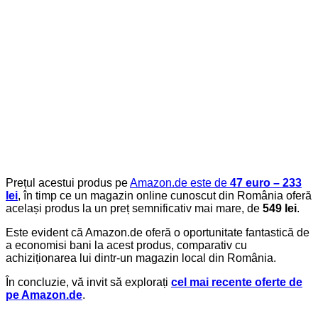
Prețul acestui produs pe
Amazon.de este de
47 euro – 233
lei
, în timp ce un magazin online cunoscut din România oferă
același produs la un preț semnificativ mai mare, de
549 lei
.
Este evident că Amazon.de oferă o oportunitate fantastică de
a economisi bani la acest produs, comparativ cu
achiziționarea lui dintr-un magazin local din România.
În concluzie, vă invit să explorați
cel mai recente oferte de
pe Amazon.de
.