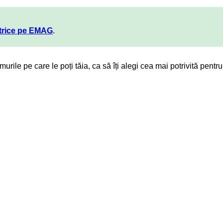
ctrice pe EMAG
.
amurile pe care le poți tăia, ca să îți alegi cea mai potrivită pen