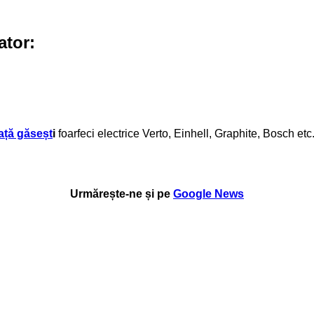
ator:
ață găseșt
i
foarfeci electrice Verto, Einhell, Graphite, Bosch etc
Urmărește-ne și pe
Google News