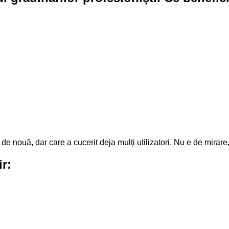
de nouă, dar care a cucerit deja mulți utilizatori. Nu e de mirare, p
ir: