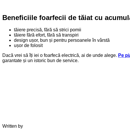
Beneficiile foarfecii de tăiat cu acumul
tăiere precisă, fără să strici pomii
tăiere fără efort, fără să transpiri
design ușor, bun și pentru persoanele în vârstă
ușor de folosit
Dacă vrei să îți iei o foarfecă electrică, ai de unde alege.
Pe pi
garantate și un istoric bun de service.
Written by