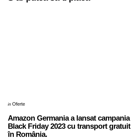
Categories
Posted
Oferte
in
in
Amazon Germania a lansat campania
Black Friday 2023 cu transport gratuit
în România.