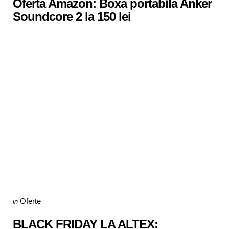
Oferta Amazon: Boxa portabila Anker
Soundcore 2 la 150 lei
Categories
Posted
Oferte
in
in
BLACK FRIDAY LA ALTEX: