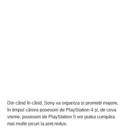
Din când în când, Sony va organiza și promoții majore,
în timpul cărora posesorii de PlayStation 4 și, de ceva
vreme, posesorii de PlayStation 5 vor putea cumpăra
mai multe jocuri la preț redus.