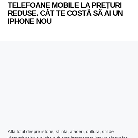
TELEFOANE MOBILE LA PREȚURI
REDUSE. CÂT TE COSTĂ SĂ AI UN
IPHONE NOU
Afla totul despre istorie, stiinta, afaceri, cultura, stil de