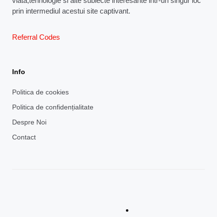
viata,tehnologie si alte subiecte interesante intr-un singur loc
prin intermediul acestui site captivant.
Referral Codes
Info
Politica de cookies
Politica de confidențialitate
Despre Noi
Contact