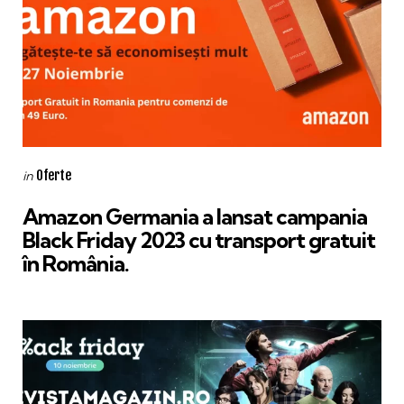
Categories
Posted
Oferte
in
in
Amazon Germania a lansat campania
Black Friday 2023 cu transport gratuit
în România.