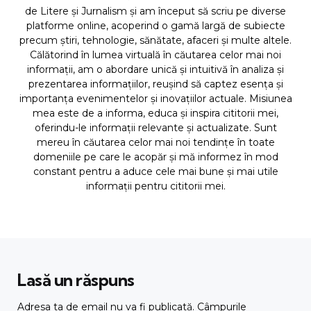
de Litere și Jurnalism și am început să scriu pe diverse
platforme online, acoperind o gamă largă de subiecte
precum știri, tehnologie, sănătate, afaceri și multe altele.
Călătorind în lumea virtuală în căutarea celor mai noi
informații, am o abordare unică și intuitivă în analiza și
prezentarea informațiilor, reușind să captez esența și
importanța evenimentelor și inovațiilor actuale. Misiunea
mea este de a informa, educa și inspira cititorii mei,
oferindu-le informații relevante și actualizate. Sunt
mereu în căutarea celor mai noi tendințe în toate
domeniile pe care le acopăr și mă informez în mod
constant pentru a aduce cele mai bune și mai utile
informații pentru cititorii mei.
Lasă un răspuns
Adresa ta de email nu va fi publicată.
Câmpurile