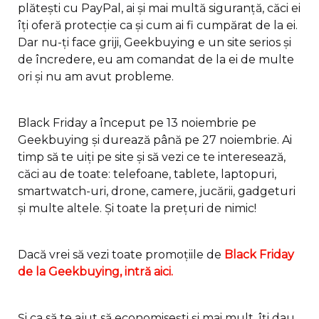
plătești cu PayPal, ai și mai multă siguranță, căci ei
îți oferă protecție ca și cum ai fi cumpărat de la ei.
Dar nu-ți face griji, Geekbuying e un site serios și
de încredere, eu am comandat de la ei de multe
ori și nu am avut probleme.
Black Friday a început pe 13 noiembrie pe
Geekbuying și durează până pe 27 noiembrie. Ai
timp să te uiți pe site și să vezi ce te interesează,
căci au de toate: telefoane, tablete, laptopuri,
smartwatch-uri, drone, camere, jucării, gadgeturi
și multe altele. Și toate la prețuri de nimic!
Dacă vrei să vezi toate promoțiile de
Black Friday
de la Geekbuying, intră aici.
Și ca să te ajut să economisești și mai mult, îți dau