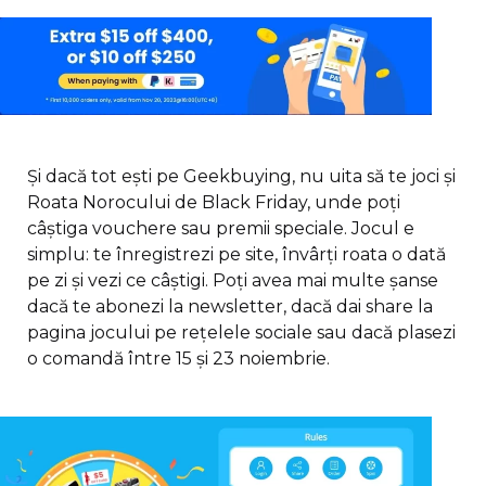
Și dacă tot ești pe Geekbuying, nu uita să te joci și
Roata Norocului de Black Friday, unde poți
câștiga vouchere sau premii speciale. Jocul e
simplu: te înregistrezi pe site, învârți roata o dată
pe zi și vezi ce câștigi. Poți avea mai multe șanse
dacă te abonezi la newsletter, dacă dai share la
pagina jocului pe rețelele sociale sau dacă plasezi
o comandă între 15 și 23 noiembrie.