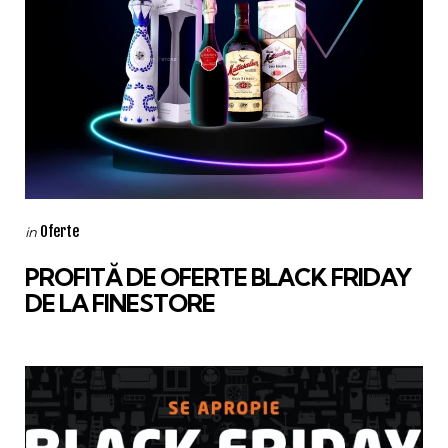
Categories
Posted
Oferte
in
in
PROFITĂ DE OFERTE BLACK FRIDAY
DE LA FINESTORE