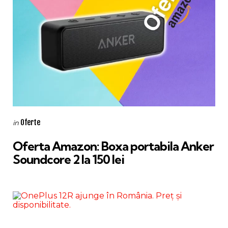
Categories
Posted
Oferte
in
in
Oferta Amazon: Boxa portabila Anker
Soundcore 2 la 150 lei