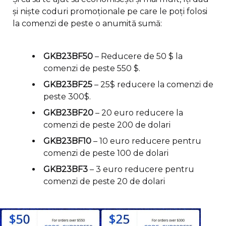
și niște coduri promoționale pe care le poți folosi
la comenzi de peste o anumită sumă:
GKB23BF50
– Reducere de 50 $ la
comenzi de peste 550 $.
GKB23BF25
– 25$ reducere la comenzi de
peste 300$.
GKB23BF20
– 20 euro reducere la
comenzi de peste 200 de dolari
GKB23BF10
– 10 euro reducere pentru
comenzi de peste 100 de dolari
GKB23BF3
– 3 euro reducere pentru
comenzi de peste 20 de dolari