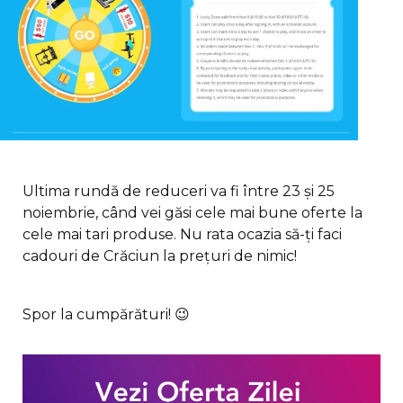
Ultima rundă de reduceri va fi între 23 și 25
noiembrie, când vei găsi cele mai bune oferte la
cele mai tari produse. Nu rata ocazia să-ți faci
cadouri de Crăciun la prețuri de nimic!
Spor la cumpărături! 😉