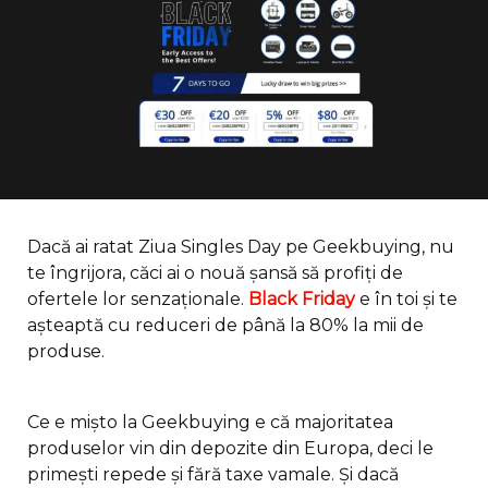
Dacă ai ratat Ziua Singles Day pe Geekbuying, nu
te îngrijora, căci ai o nouă șansă să profiți de
ofertele lor senzaționale.
Black Friday
e în toi și te
așteaptă cu reduceri de până la 80% la mii de
produse.
Ce e mișto la Geekbuying e că majoritatea
produselor vin din depozite din Europa, deci le
primești repede și fără taxe vamale. Și dacă