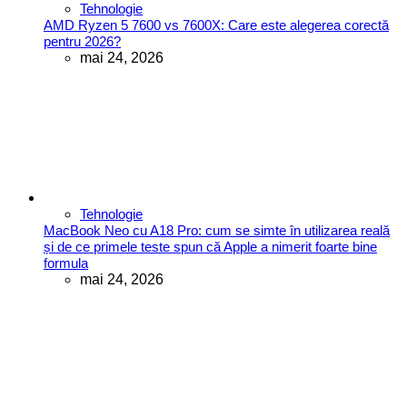
Tehnologie
AMD Ryzen 5 7600 vs 7600X: Care este alegerea corectă
pentru 2026?
mai 24, 2026
Tehnologie
MacBook Neo cu A18 Pro: cum se simte în utilizarea reală
și de ce primele teste spun că Apple a nimerit foarte bine
formula
mai 24, 2026