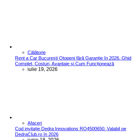
Călătorie
Rent a Car București Otopeni fără Garanție în 2026. Ghid
Complet, Costuri, Avantaje și Cum Funcționează
iulie 19, 2026
Afaceri
Cod invitație Dedra Innovations RO4500650. Valabil pe
DedraClub.ro în 2026
iunie 18, 2026