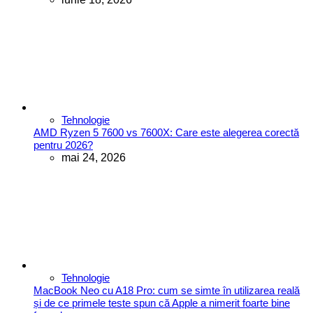
Tehnologie
AMD Ryzen 5 7600 vs 7600X: Care este alegerea corectă
pentru 2026?
mai 24, 2026
Tehnologie
MacBook Neo cu A18 Pro: cum se simte în utilizarea reală
și de ce primele teste spun că Apple a nimerit foarte bine