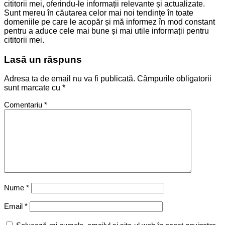
cititorii mei, oferindu-le informații relevante și actualizate.
Sunt mereu în căutarea celor mai noi tendințe în toate
domeniile pe care le acopăr și mă informez în mod constant
pentru a aduce cele mai bune și mai utile informații pentru
cititorii mei.
Lasă un răspuns
Adresa ta de email nu va fi publicată.
Câmpurile obligatorii
sunt marcate cu
*
Comentariu
*
Nume
*
Email
*