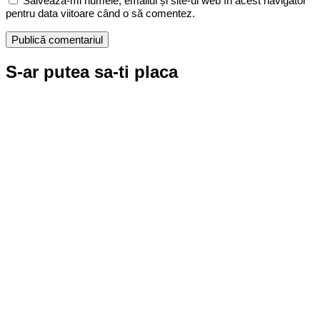
Salvează-mi numele, emailul și site-ul web în acest navigator
pentru data viitoare când o să comentez.
S-ar putea sa-ti placa