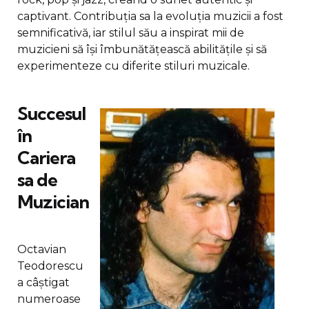
captivant. Contribuția sa la evoluția muzicii a fost
semnificativă, iar stilul său a inspirat mii de
muzicieni să își îmbunătățească abilitățile și să
experimenteze cu diferite stiluri muzicale.
Succesul
în
Cariera
sa de
Muzician
Octavian
Teodorescu
a câștigat
numeroase