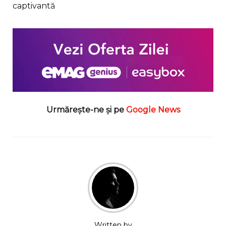
captivantă
Urmărește-ne și pe
Google News
Written by