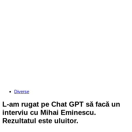
Categories
Diverse
L-am rugat pe Chat GPT să facă un
interviu cu Mihai Eminescu.
Rezultatul este uluitor.